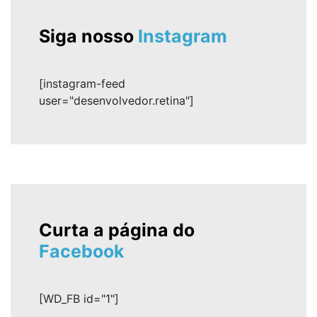
Siga nosso
Instagram
[instagram-feed
user="desenvolvedor.retina"]
Curta a página do
Facebook
[WD_FB id="1"]