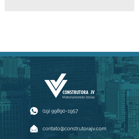
(19) 99890-1957
contato@construtorajv.com