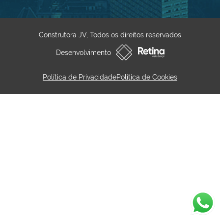
Construtora JV, Todos os direitos reservados
Desenvolvimento
Política de Privacidade
Política de Cookies