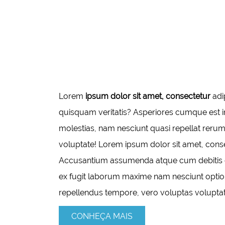
Lorem
ipsum dolor sit amet, consectetur
adi
quisquam veritatis? Asperiores cumque est in
molestias, nam nesciunt quasi repellat rerum s
voluptate! Lorem ipsum dolor sit amet, consec
Accusantium assumenda atque cum debitis d
ex fugit laborum maxime nam nesciunt optio
repellendus tempore, vero voluptas volupt
CONHEÇA MAIS