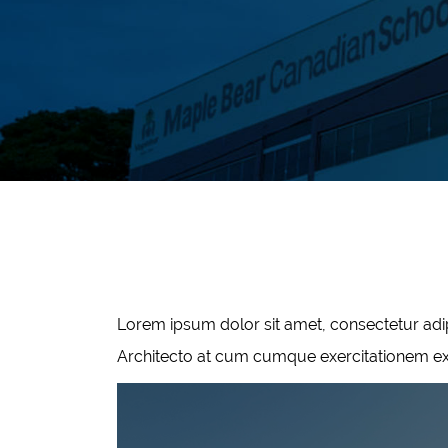
Lorem ipsum dolor sit amet, consectetur adip
Architecto at cum cumque exercitationem exp