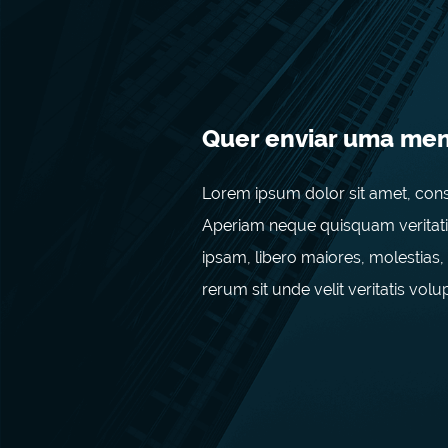
Quer enviar uma me
Lorem ipsum dolor sit amet, consec
Aperiam neque quisquam veritati
ipsam, libero maiores, molestias,
rerum sit unde velit veritatis volu