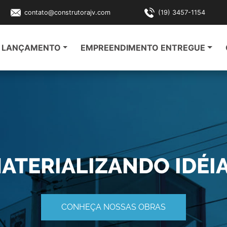
contato@construtorajv.com
(19) 3457-1154
LANÇAMENTO
EMPREENDIMENTO ENTREGUE
ATERIALIZANDO IDÉI
CONHEÇA NOSSAS OBRAS