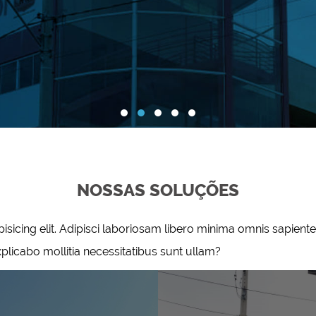
NOSSAS SOLUÇÕES
isicing elit. Adipisci laboriosam libero minima omnis sapient
licabo mollitia necessitatibus sunt ullam?